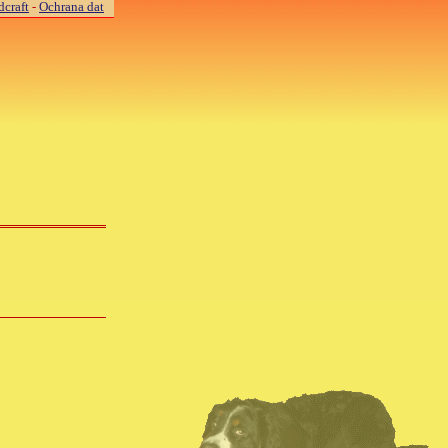
craft
-
Ochrana dat