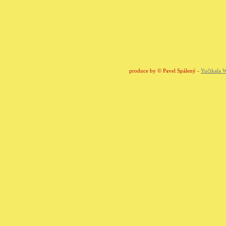
produce by © Pavel Spálený -
Yučikala W